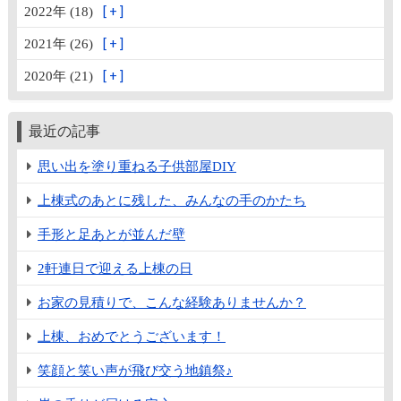
2022年 (18)
2021年 (26)
2020年 (21)
最近の記事
思い出を塗り重ねる子供部屋DIY
上棟式のあとに残した、みんなの手のかたち
手形と足あとが並んだ壁
2軒連日で迎える上棟の日
お家の見積りで、こんな経験ありませんか？
上棟、おめでとうございます！
笑顔と笑い声が飛び交う地鎮祭♪