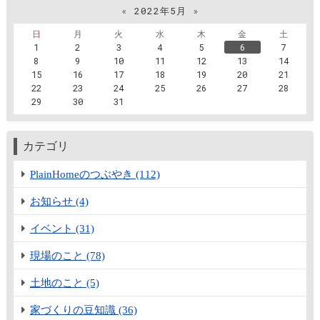
«
2022年5月
»
日
月
火
水
木
金
土
1
2
3
4
5
6
7
8
9
10
11
12
13
14
15
16
17
18
19
20
21
22
23
24
25
26
27
28
29
30
31
カテゴリ
PlainHomeのつぶやき (112)
お知らせ (4)
イベント (31)
現場のこと (78)
土地のこと (5)
家づくりの豆知識 (36)