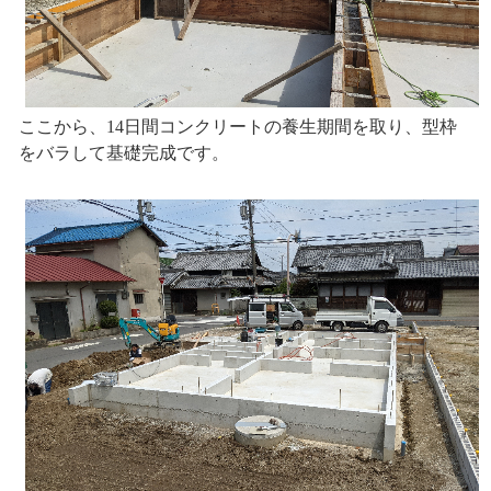
ここから、14日間コンクリートの養生期間を取り、型枠
をバラして基礎完成です。