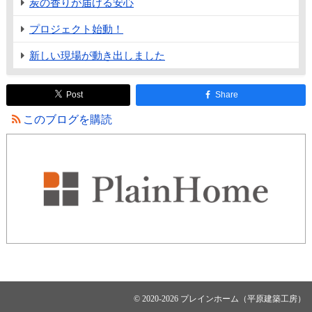
炭の香りが届ける安心
プロジェクト始動！
新しい現場が動き出しました
Post
Share
このブログを購読
© 2020-2026 プレインホーム（平原建築工房）