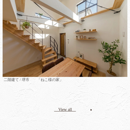
二階建て / 堺市 「ねこ様の家」
View all