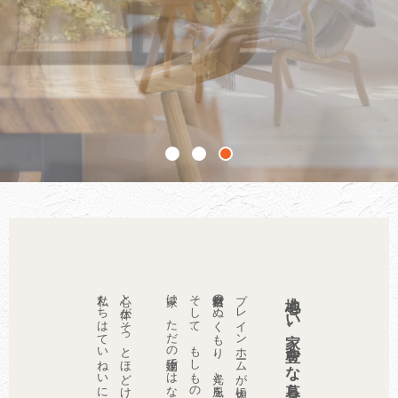
1
2
3
私たちはていねいに育てていきます。
心と体がそっとほどけるような住まいを、
自然素材のぬくもり、光と風を招く設計、一年を通して快適な室内環境、
心地よい家、豊かな暮らし。