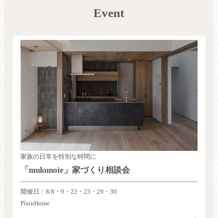
Event
家族の日常を特別な時間に
「mukunoie」家づくり相談会
開催日：8/8・9・22・23・29・30
PlainHome
→