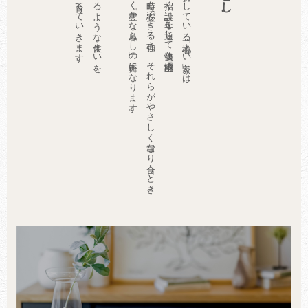
家は、ただの建物ではなく「豊かな暮らし」の舞台になります。
そして、もしもの時も安心できる強さ。それらがやさしく重なり合うとき、
プレインホームが大切にしている「心地よい家」とは、