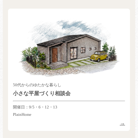
50代からのゆたかな暮らし
小さな平屋づくり相談会
開催日：9/5・6・12・13
PlainHome
→