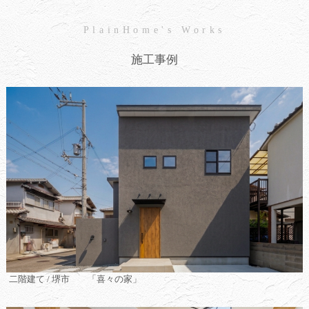
PlainHome's Works
施工事例
二階建て / 堺市 「喜々の家」