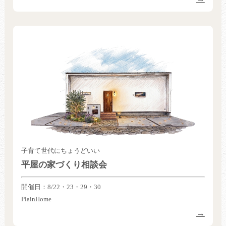
子育て世代にちょうどいい
平屋の家づくり相談会
開催日：8/22・23・29・30
PlainHome
→