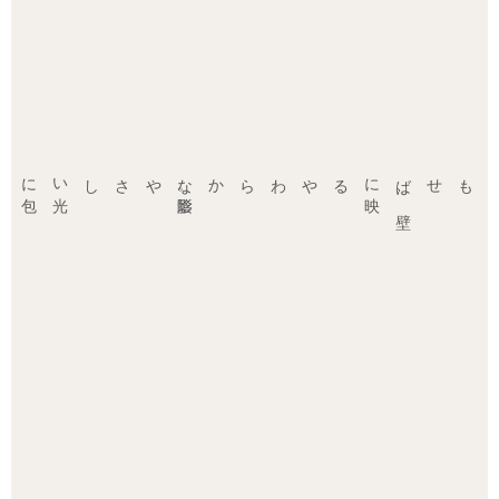
やさしい
光
に
包
まれて
、
ほっと
力
が
抜
けていく
陰影。