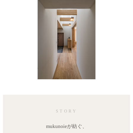
STORY
mukunoieが紡ぐ、