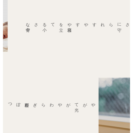
背中。
すやすや
寝息
を
立
てる
小
さな
、
雨粒がぽつりと
窓
をすべる
、
やがて
光
がやわらぎ