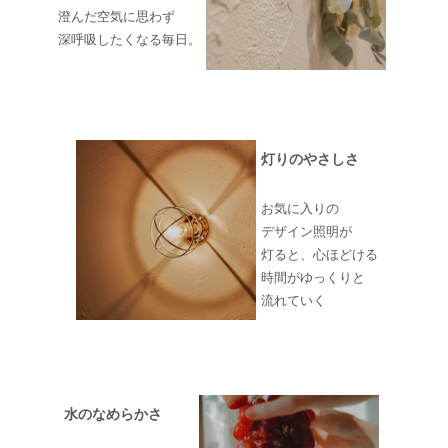
澄んだ空気に思わず
深呼吸したくなる毎日。
灯りのやさしさ
お気に入りの
デザイン照明が
灯ると、心ほどける
時間がゆっくりと
流れていく
水のなめらかさ