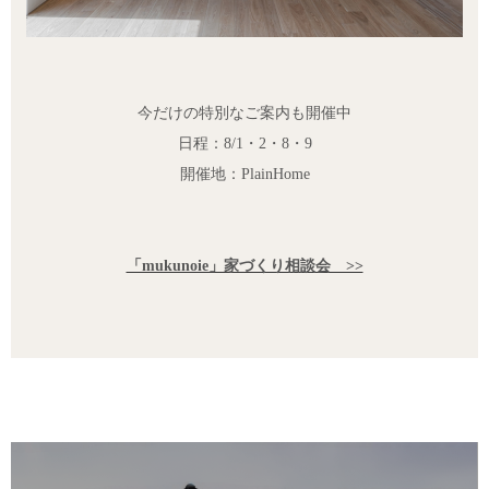
今だけの特別なご案内も開催中
日程：8/1・2・8・9
開催地：PlainHome
「mukunoie」家づくり相談会 >>