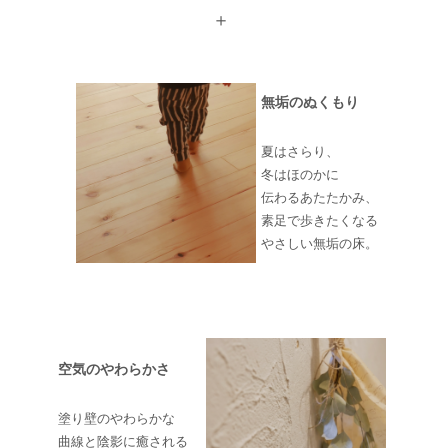
＋
無垢のぬくもり
夏はさらり、
冬はほのかに
伝わるあたたかみ、
素足で歩きたくなる
やさしい無垢の床。
空気のやわらかさ
塗り壁のやわらかな
曲線と陰影に癒される