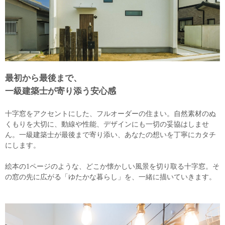
最初から最後まで、
一級建築士が寄り添う安心感
十字窓をアクセントにした、フルオーダーの住まい。自然素材のぬ
くもりを大切に、動線や性能、デザインにも一切の妥協はしませ
ん。一級建築士が最後まで寄り添い、あなたの想いを丁寧にカタチ
にします。
絵本の1ページのような、どこか懐かしい風景を切り取る十字窓。そ
の窓の先に広がる「ゆたかな暮らし」を、一緒に描いていきます。