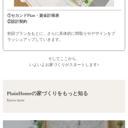
①セカンドPlan・資金計画表
②設計契約
初回プランをもとに、さらに具体的に間取りやデザインをブ
ラッシュアップしていきます。
そしてここから、
いよいよお家づくりがスタートします♪
PlainHomeの家づくりをもっと知る
Know more