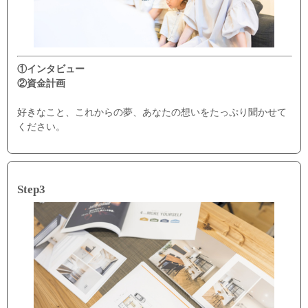
①インタビュー
②資金計画
好きなこと、これからの夢、あなたの想いをたっぷり聞かせて
ください。
Step3