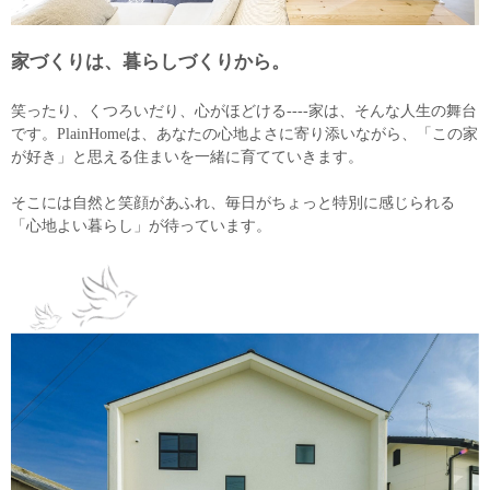
家づくりは、暮らしづくりから。
笑ったり、くつろいだり、心がほどける----家は、そんな人生の舞台
です。PlainHomeは、あなたの心地よさに寄り添いながら、「この家
が好き」と思える住まいを一緒に育てていきます。
そこには自然と笑顔があふれ、毎日がちょっと特別に感じられる
「心地よい暮らし」が待っています。