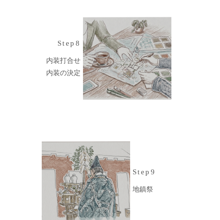
Step8
内装打合せ
内装の決定
Step9
地鎮祭