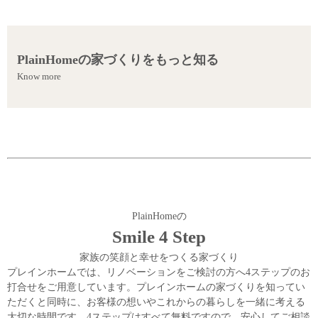
PlainHomeの家づくりをもっと知る
Know more
PlainHomeの
Smile 4 Step
家族の笑顔と幸せをつくる家づくり
プレインホームでは、リノベーションをご検討の方へ4ステップのお
打合せをご用意しています。プレインホームの家づくりを知ってい
ただくと同時に、お客様の想いやこれからの暮らしを一緒に考える
大切な時間です。4ステップはすべて無料ですので、安心してご相談