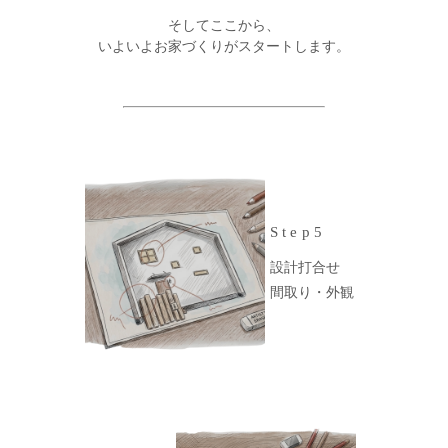
そしてここから、
いよいよお家づくりがスタートします。
Step5
設計打合せ
間取り・外観