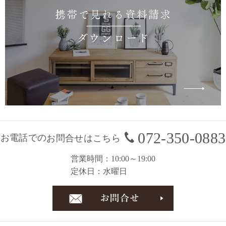
072-350-0883
お電話での
お問合せはこちら
営業時間
10:00～19:00
定休日
水曜日
お問合