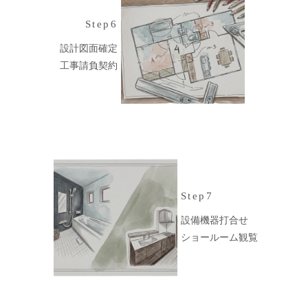
Step6
設計図面確定
工事請負契約
Step7
設備機器打合せ
ショールーム観覧