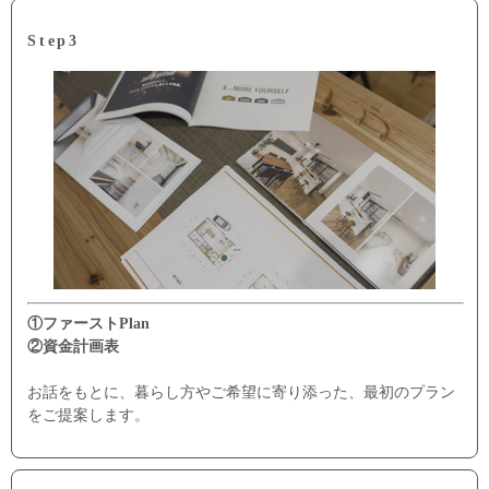
Step3
①ファーストPlan
②資金計画表
お話をもとに、暮らし方やご希望に寄り添った、最初のプラン
をご提案します。