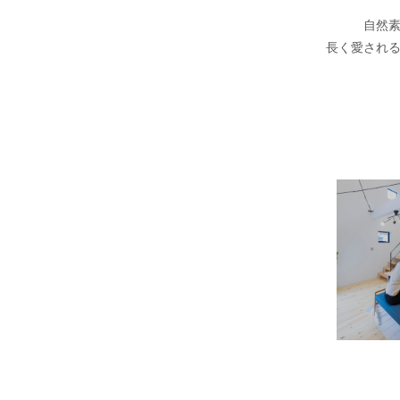
自然
長く愛され