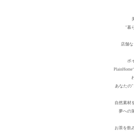
"暮
店舗な
ポ
Plain
あなたの
自然素材
夢への
お茶を飲