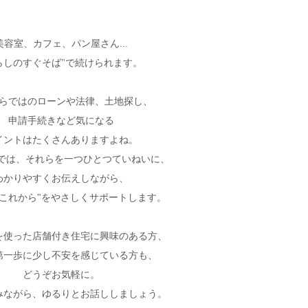
美容室、カフェ、パン屋さん...
らしのすぐそば"で続けられます。
らではのローンや法律、土地探し、
申請手続きなど気になる
イントはたくさんありますよね。
Homeでは、それらを一つひとつていねいに、
わかりやすくお伝えしながら、
"これから"をやさしくサポートします。
を使った店舗付き住宅に興味のある方、
第一歩に少し不安を感じている方も、
どうぞお気軽に。
みながら、ゆるりとお話ししましょう。