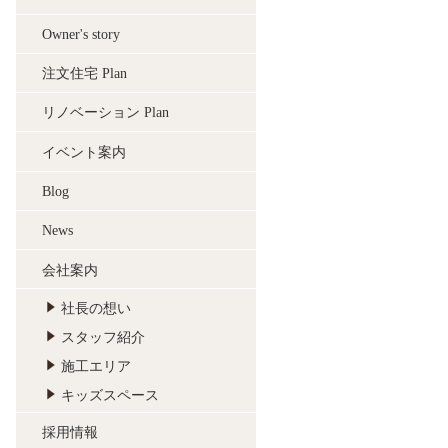
Owner's story
注文住宅 Plan
リノベーション Plan
イベント案内
Blog
News
会社案内
社長の想い
スタッフ紹介
施工エリア
キッズスペース
採用情報