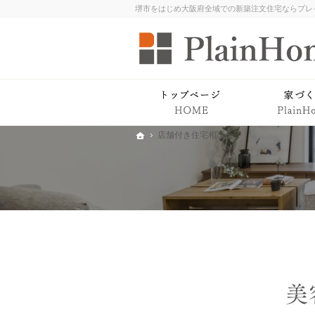
ホー
店舗付き住宅相談会
ホーム