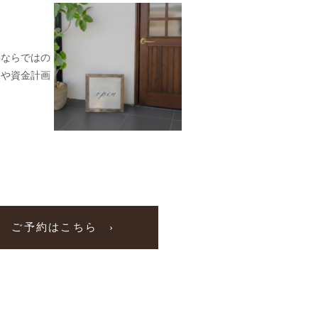
宅ならではの
ンや資金計画
ご予約はこちら ›