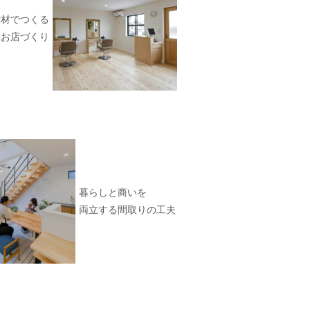
素材でつくる
るお店づくり
暮らしと商いを
両立する間取りの工夫