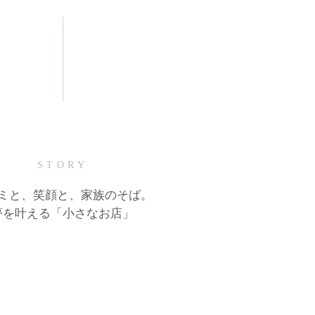
STORY
ミと、笑顔と、家族のそば。
夢を叶える「小さなお店」