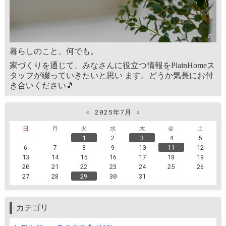
暮らしのこと、何でも。
家づくりを通じて、みなさんに役立つ情報をPlainHomeス
タッフが綴っていきたいと思い ます。どうか気長にお付
き合いください🎵
«
2025年7月
»
日
月
火
水
木
金
土
1
2
3
4
5
6
7
8
9
10
11
12
13
14
15
16
17
18
19
20
21
22
23
24
25
26
27
28
29
30
31
カテゴリ