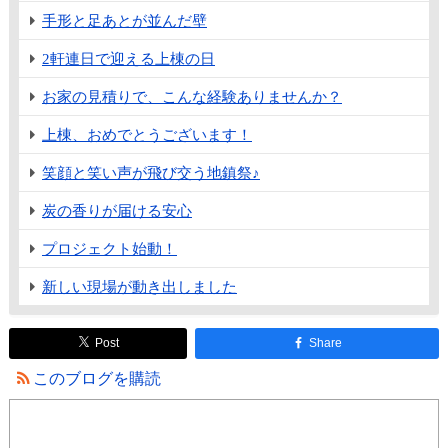
手形と足あとが並んだ壁
2軒連日で迎える上棟の日
お家の見積りで、こんな経験ありませんか？
上棟、おめでとうございます！
笑顔と笑い声が飛び交う地鎮祭♪
炭の香りが届ける安心
プロジェクト始動！
新しい現場が動き出しました
Post
Share
このブログを購読