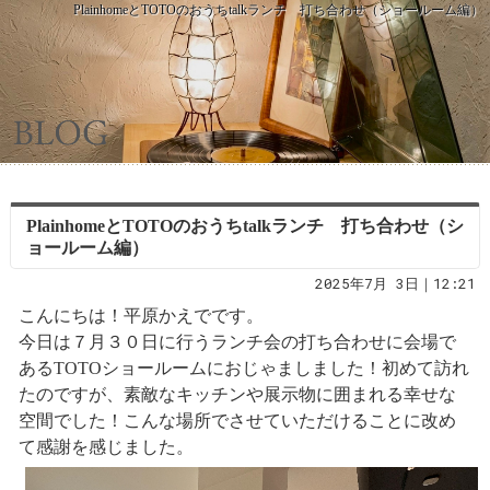
PlainhomeとTOTOのおうちtalkランチ 打ち合わせ（ショールーム編）
PlainhomeとTOTOのおうちtalkランチ 打ち合わせ（シ
ョールーム編）
2025年7月 3日｜12:21
こんにちは！平原かえでです。
今日は７月３０日に行うランチ会の打ち合わせに会場で
あるTOTOショールームにおじゃましました！初めて訪れ
たのですが、素敵なキッチンや展示物に囲まれる幸せな
空間でした！こんな場所でさせていただけることに改め
て感謝を感じました。