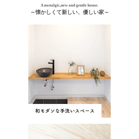
A nostalgic,new and gentle house.
～懐かしくて新しい、優しい家～