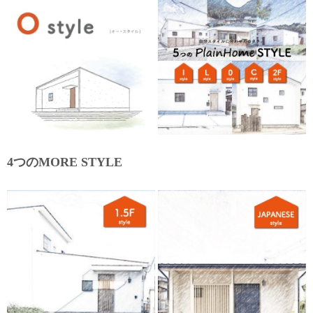
4つのMORE STYLE