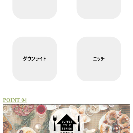
POINT 04