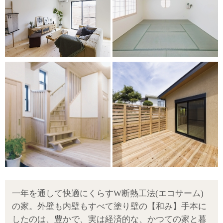
一年を通して快適にくらすW断熱工法(エコサーム)
の家。外壁も内壁もすべて塗り壁の【和み】手本に
したのは、豊かで、実は経済的な、かつての家と暮