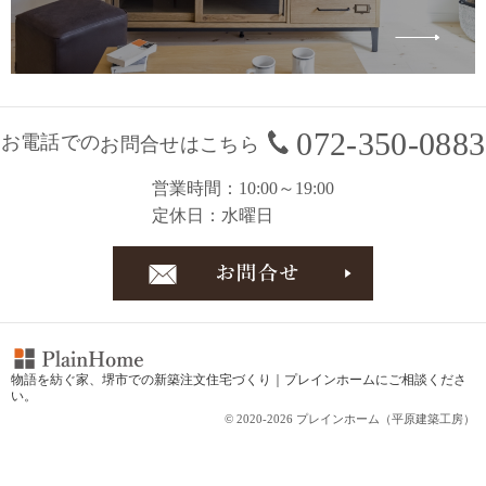
072-350-0883
お電話での
お問合せはこちら
営業時間
10:00～19:00
定休日
水曜日
お問合
物語を紡ぐ家、
堺市での新築注文住宅づくり｜プレインホーム
にご相談くださ
い。
© 2020-2026 プレインホーム（平原建築工房）