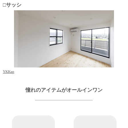
□サッシ
YKKap
憧れのアイテムがオールインワン