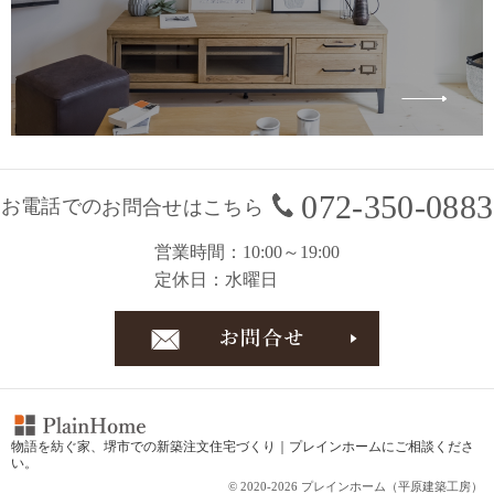
072-350-0883
お電話での
お問合せはこちら
営業時間
10:00～19:00
定休日
水曜日
お問合
物語を紡ぐ家、
堺市での新築注文住宅づくり｜プレインホーム
にご相談くださ
い。
© 2020-2026 プレインホーム（平原建築工房）