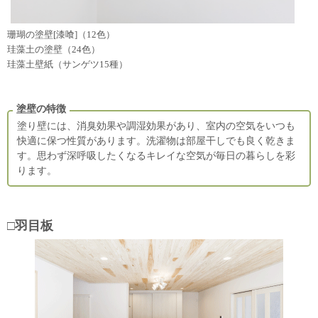
珊瑚の塗壁[漆喰]（12色）
珪藻土の塗壁（24色）
珪藻土壁紙（サンゲツ15種）
塗壁の特徴
塗り壁には、消臭効果や調湿効果があり、室内の空気をいつも
快適に保つ性質があります。洗濯物は部屋干しでも良く乾きま
す。思わず深呼吸したくなるキレイな空気が毎日の暮らしを彩
ります。
□羽目板