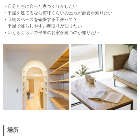
・自分たちに合った家づくりがしたい
・平屋を建てるなら何坪くらいの土地が必要か知りたい
・収納スペースを確保する工夫って？
・平屋で暮らしやすい間取りが知りたい
・いくらぐらいで平屋のお家が建つのか知りたい
場所