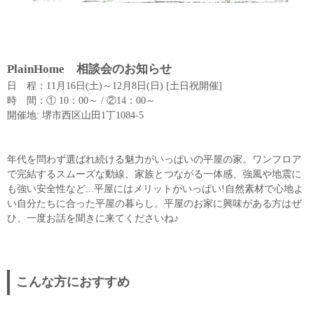
PlainHome 相談会のお知らせ
日 程：11月16日(土)～12月8日(日) [土日祝開催]
時 間：① 10：00～ / ②14：00～
開催地: 堺市西区山田1丁1084-5
年代を問わず選ばれ続ける魅力がいっぱいの平屋の家。ワンフロア
で完結するスムーズな動線、家族とつながる一体感、強風や地震に
も強い安全性など...平屋にはメリットがいっぱい!自然素材で心地よ
い自分たちに合った平屋の暮らし。平屋のお家に興味がある方はぜ
ひ、一度お話を聞きに来てくださいね♪
こんな方におすすめ