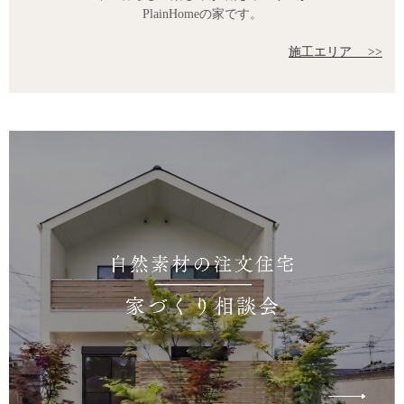
PlainHomeの家です。
施工エリア >>