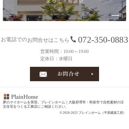
072-350-0883
お電話での
お問合せはこちら
営業時間
10:00～19:00
定休日
水曜日
お問合
夢のマイホームを実現、
プレインホーム｜大阪府堺市・和泉市で自然素材の注
文住宅をつくる工務店
にご相談ください。
© 2020-2025 プレインホーム（平原建築工房）