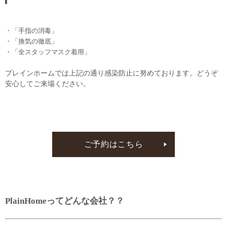
・「手指の消毒」
・「換気の徹底」
・「全スタッフマスク着用」
プレインホームでは上記の通り感染防止に努めております。どうぞ
安心してご来場ください。
ご予約はこちら
PlainHomeってどんな会社？？