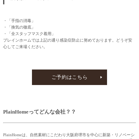
・「手指の消毒」
・「換気の徹底」
・「全スタッフマスク着用」
プレインホームでは上記の通り感染症防止に努めております。どうぞ安
心してご来場ください。
ご予約はこちら
PlainHomeってどんな会社？？
PlainHomeは、自然素材にこだわり大阪府堺市を中心に新築・リノベーシ