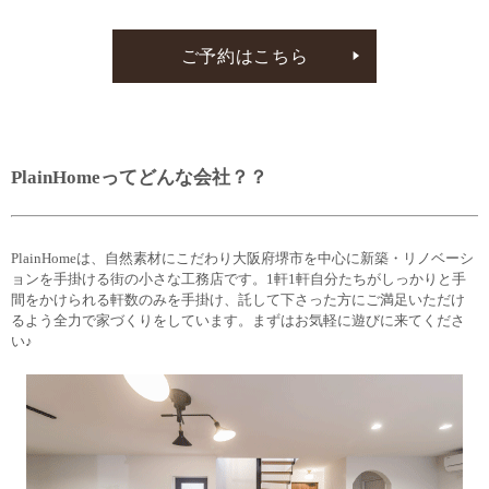
ご予約はこちら
PlainHomeってどんな会社？？
PlainHomeは、自然素材にこだわり大阪府堺市を中心に新築・リノベーシ
ョンを手掛ける街の小さな工務店です。1軒1軒自分たちがしっかりと手
間をかけられる軒数のみを手掛け、託して下さった方にご満足いただけ
るよう全力で家づくりをしています。まずはお気軽に遊びに来てくださ
い♪