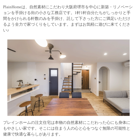
PlainHomeは、自然素材にこだわり大阪府堺市を中心に新築・リノベーシ
ョンを手掛ける街の小さな工務店です。1軒1軒自分たちがしっかりと手
間をかけられる軒数のみを手掛け、託して下さった方にご満足いただけ
るよう全力で家づくりをしています。まずはお気軽に遊びに来てくださ
い♪
プレインホームの注文住宅は本物の自然素材にこだわった心にも身体に
もやさしい家です。そこには住まう人の心と心をつなぐ無限の可能性と
健康で快適な暮らしがあります。