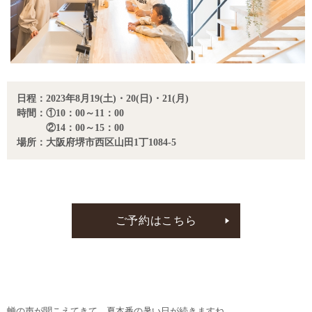
日程：2023年8月19(土)・20(日)・21(月)
時間：①10：00～11：00
②14：00～15：00
場所：大阪府堺市西区山田1丁1084-5
ご予約はこちら
蝉の声が聞こえてきて、夏本番の暑い日が続きますね。