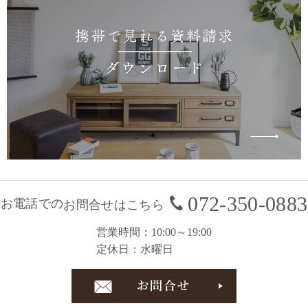
072-350-0883
お電話での
お問合せはこちら
営業時間
10:00～19:00
定休日
水曜日
お問合