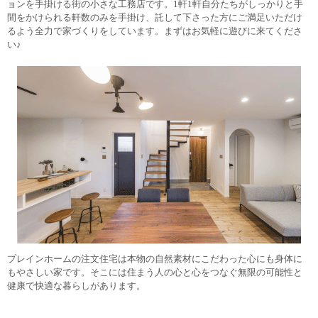
ョンを手掛ける街の小さな工務店です。1軒1軒自分たちがしっかりと手
間をかけられる軒数のみを手掛け、託して下さった方にご満足いただけ
るよう全力で家づくりをしています。まずはお気軽に遊びに来てくださ
い♪
プレインホームの注文住宅は本物の自然素材にこだわった心にも身体に
もやさしい家です。そこには住まう人の心と心をつなぐ無限の可能性と
健康で快適な暮らしがあります。