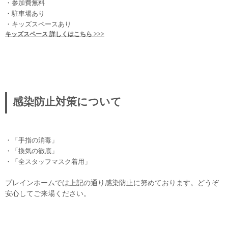
・参加費無料
・駐車場あり
・キッズスペースあり
キッズスペース 詳しくはこちら >>>
感染防止対策について
・「手指の消毒」
・「換気の徹底」
・「全スタッフマスク着用」
プレインホームでは上記の通り感染防止に努めております。どうぞ
安心してご来場ください。