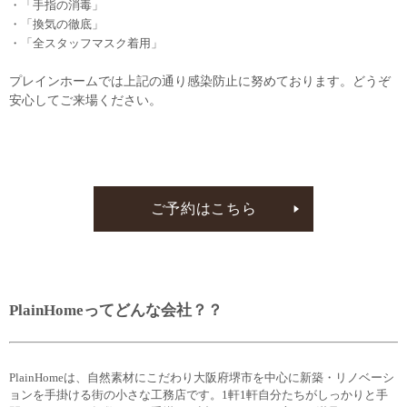
・「手指の消毒」
・「換気の徹底」
・「全スタッフマスク着用」
プレインホームでは上記の通り感染防止に努めております。どうぞ
安心してご来場ください。
ご予約はこちら
PlainHomeってどんな会社？？
PlainHomeは、自然素材にこだわり大阪府堺市を中心に新築・リノベーシ
ョンを手掛ける街の小さな工務店です。1軒1軒自分たちがしっかりと手