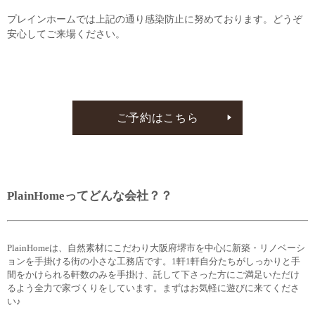
プレインホームでは上記の通り感染防止に努めております。どうぞ
安心してご来場ください。
ご予約はこちら
PlainHomeってどんな会社？？
PlainHomeは、自然素材にこだわり大阪府堺市を中心に新築・リノベーシ
ョンを手掛ける街の小さな工務店です。1軒1軒自分たちがしっかりと手
間をかけられる軒数のみを手掛け、託して下さった方にご満足いただけ
るよう全力で家づくりをしています。まずはお気軽に遊びに来てくださ
い♪