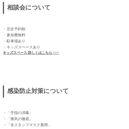
相談会について
・完全予約制
・参加費無料
・駐車場あり
・キッズスペースあり
キッズスペース 詳しくはこちら >>>
感染防止対策について
・「手指の消毒」
・「換気の徹底」
・「全スタッフマスク着用」