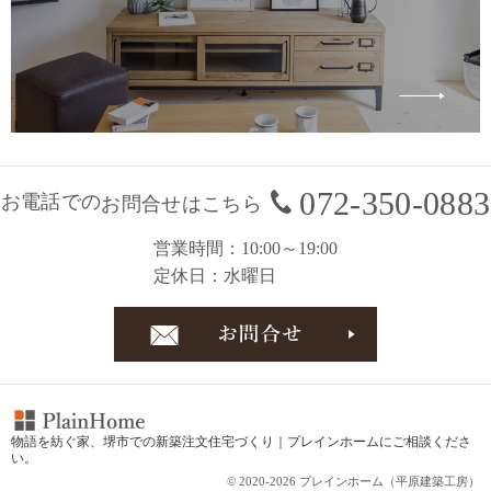
072-350-0883
お電話での
お問合せはこちら
営業時間
10:00～19:00
定休日
水曜日
お問合
物語を紡ぐ家、
堺市での新築注文住宅づくり｜プレインホーム
にご相談くださ
い。
© 2020-2026 プレインホーム（平原建築工房）