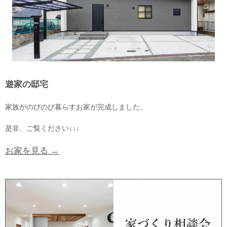
遊家の邸宅
家族がのびのび暮らすお家が完成しました。
是非、ご覧ください↓↓↓
お家を見る →