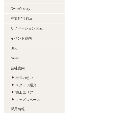
Owner's story
注文住宅 Plan
リノベーション Plan
イベント案内
Blog
News
会社案内
社長の想い
スタッフ紹介
施工エリア
キッズスペース
採用情報