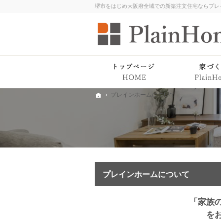
ホー
プレインホームについて
ホーム
プレインホームについて
「家族
を