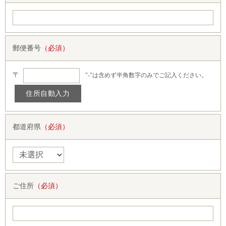
郵便番号
（必須）
〒
"-"は含めず半角数字のみでご記入ください。
都道府県
（必須）
ご住所
（必須）