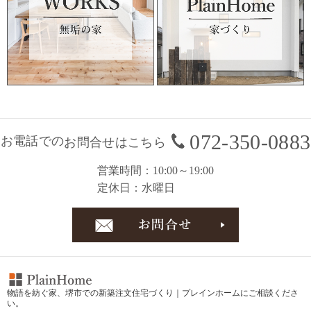
072-350-0883
お電話での
お問合せはこちら
営業時間
10:00～19:00
定休日
水曜日
お問合
物語を紡ぐ家、
堺市での新築注文住宅づくり｜プレインホーム
にご相談くださ
い。