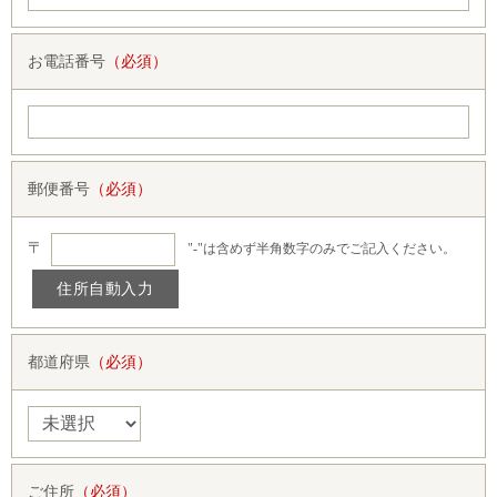
お電話番号
（必須）
郵便番号
（必須）
〒
"-"は含めず半角数字のみでご記入ください。
都道府県
（必須）
ご住所
（必須）