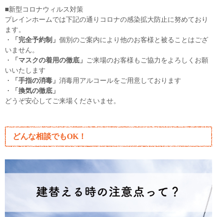
■新型コロナウィルス対策
プレインホームでは下記の通りコロナの感染拡大防止に努めており
ます。
・
「完全予約制」
個別のご案内により他のお客様と被ることはござ
いません。
・
「マスクの着用の徹底」
ご来場のお客様もご協力をよろしくお願
いいたします
・
「手指の消毒」
消毒用アルコールをご用意しております
・
「換気の徹底」
どうぞ安心してご来場くださいませ。
どんな相談でもOK！