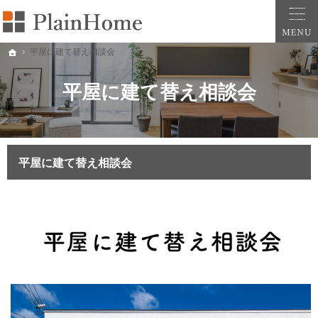
大阪・堺市での新築一戸建ては工務店の「PlainHome平原建築工房」へおまかせ。自
堺市をはじめ大阪府全域での新築注文住宅ならプレインホームへ。自然素材の心地よさを
平屋に建て替え相談会
ホーム
平屋に建て替え相談会
平屋に建て替え相談会