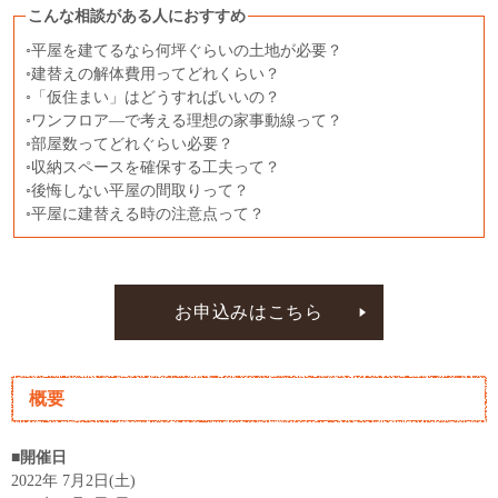
こんな相談がある人におすすめ
◦平屋を建てるなら何坪ぐらいの土地が必要？
◦建替えの解体費用ってどれくらい？
◦「仮住まい」はどうすればいいの？
◦ワンフロア―で考える理想の家事動線って？
◦部屋数ってどれぐらい必要？
◦収納スペースを確保する工夫って？
◦後悔しない平屋の間取りって？
◦平屋に建替える時の注意点って？
お申込みはこちら
概要
■開催日
2022年 7月2日(土)