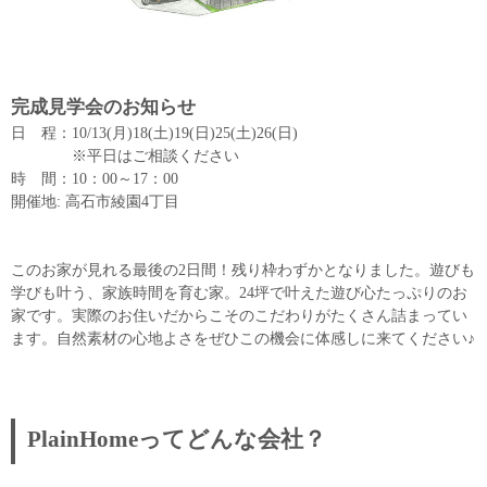
完成見学会のお知らせ
日 程：10/13(月)18(土)19(日)25(土)26(日)
※平日はご相談ください
時 間：10：00～17：00
開催地: 高石市綾園4丁目
このお家が見れる最後の2日間！残り枠わずかとなりました。遊びも
学びも叶う、家族時間を育む家。24坪で叶えた遊び心たっぷりのお
家です。実際のお住いだからこそのこだわりがたくさん詰まってい
ます。⾃然素材の⼼地よさをぜひこの機会に体感しに来てください♪
PlainHomeってどんな会社？