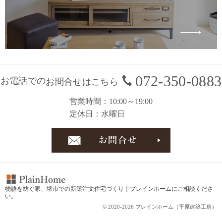
072-350-0883
お電話での
お問合せはこちら
営業時間
10:00～19:00
定休日
水曜日
お問合
物語を紡ぐ家、
堺市での新築注文住宅づくり｜プレインホーム
にご相談くださ
い。
© 2020-2026 プレインホーム（平原建築工房）