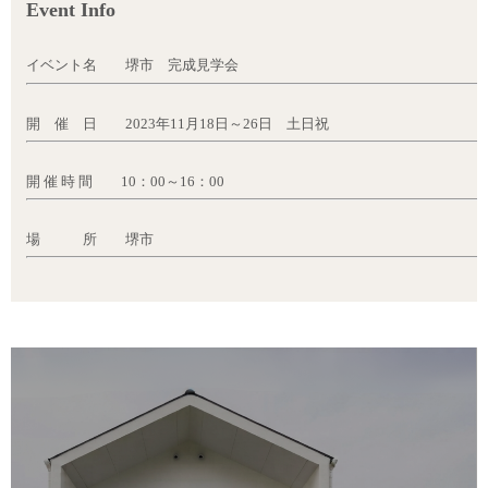
Event Info
イベント名 堺市 完成見学会
開 催 日 2023年11月18日～26日 土日祝
開 催 時 間 10：00～16：00
場 所 堺市