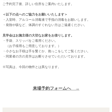
ご予約完了後、詳しい住所をご案内いたします。
＜以下の点へのご協力をお願いいたします＞
・入室時、アルコール消毒液で手指の消毒をお願いします。
・発熱や咳など、体調のすぐれない方はご遠慮ください。
見学会はお施主様の大切なお家をお借りします。
・手袋、スリッパをご着用ください。
（お子様用もご用意しております。）
・小さなお子様は手を繋ぐか、抱っこをしてご覧ください。
・同業者の方の見学はお断りさせていただいております。
※写真は、今回の物件とは異なります。
来場予約フォームへ →