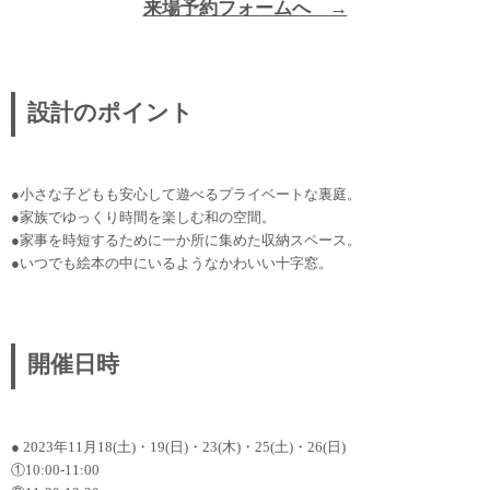
来場予約フォームへ →
設計のポイント
●小さな子どもも安心して遊べるプライベートな裏庭。
●家族でゆっくり時間を楽しむ和の空間。
●家事を時短するために一か所に集めた収納スペース。
●いつでも絵本の中にいるようなかわいい十字窓。
開催日時
● 2023年11月18(土)・19(日)・23(木)・25(土)・26(日)
①10:00-11:00