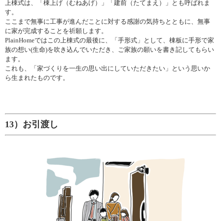
上棟式は、「棟上げ（むねあげ）」「建前（たてまえ）」とも呼ばれま
す。
ここまで無事に工事が進んだことに対する感謝の気持ちとともに、無事
に家が完成することを祈願します。
PlainHomeではこの上棟式の最後に、「手形式」として、棟板に手形で家
族の想い(生命)を吹き込んでいただき、ご家族の願いを書き記してもらい
ます。
これも、「家づくりを一生の思い出にしていただきたい」という思いか
ら生まれたものです。
13）お引渡し