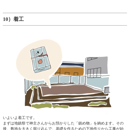
10）着工
いよいよ着工です。
まずは地鎮祭で神主さんからお預かりした「鎮め物」を納めます。その
後、敷地を大きく掘り込んで、基礎を作るための下地作りから工事が始