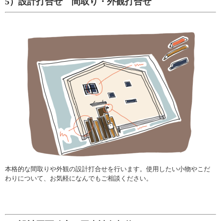
5）設計打合せ 間取り・外観打合せ
本格的な間取りや外観の設計打合せを行います。使用したい小物やこだ
わりについて、お気軽になんでもご相談ください。