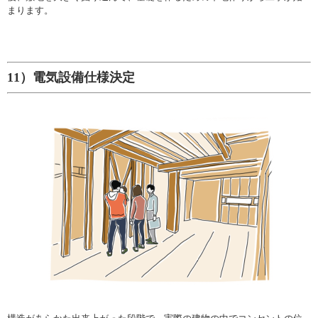
まります。
11）電気設備仕様決定