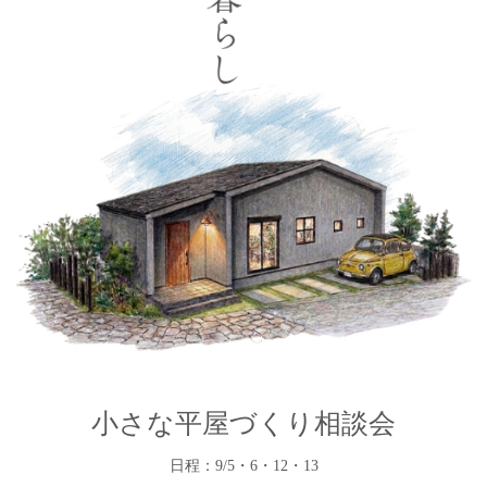
小さな平屋づくり相談会
日程：9/5・6・12・13