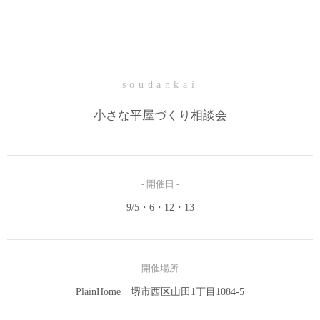
soudankai
小さな平屋づくり相談会
- 開催日 -
9/5・6・12・13
- 開催場所 -
PlainHome 堺市西区山田1丁目1084-5