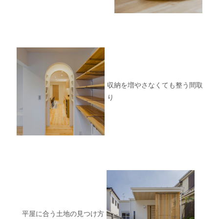
収納を増やさなくても整う間取
り
平屋に合う土地の見つけ方