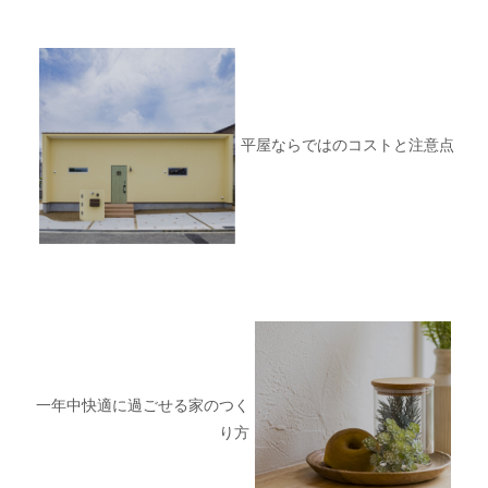
平屋ならではのコストと注意点
一年中快適に過ごせる家のつく
り方