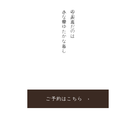
小さな平屋のゆたかな暮らし。
今の二人が選んだのは、
ご予約はこちら ›