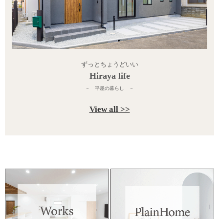
ずっとちょうどいい
Hiraya life
－ 平屋の暮らし －
View all >>