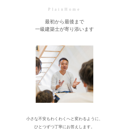
PlainHome
最初から最後まで
一級建築士が寄り添います
小さな不安もわくわくへと変わるように、
ひとつずつ丁寧にお答えします。