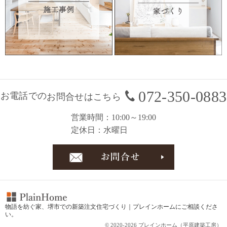
072-350-0883
お電話での
お問合せはこちら
営業時間
10:00～19:00
定休日
水曜日
お問合
物語を紡ぐ家、
堺市での新築注文住宅づくり｜プレインホーム
にご相談くださ
い。
© 2020-2026 プレインホーム（平原建築工房）