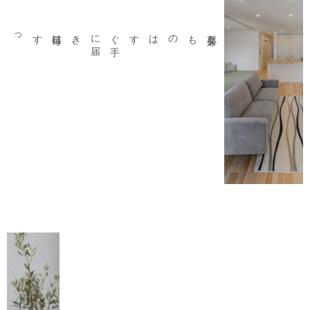
毎日はすっと
軽
やかに
。
、
必要なものはすぐ
手
に
届
き