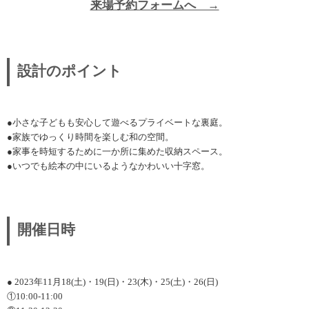
来場予約フォームへ →
設計のポイント
●小さな子どもも安心して遊べるプライベートな裏庭。
●家族でゆっくり時間を楽しむ和の空間。
●家事を時短するために一か所に集めた収納スペース。
●いつでも絵本の中にいるようなかわいい十字窓。
開催日時
● 2023年11月18(土)・19(日)・23(木)・25(土)・26(日)
①10:00-11:00