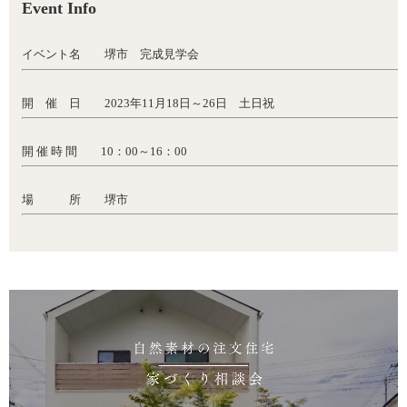
Event Info
イベント名 堺市 完成見学会
開 催 日 2023年11月18日～26日 土日祝
開 催 時 間 10：00～16：00
場 所 堺市