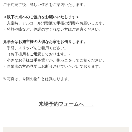
ご予約完了後、詳しい住所をご案内いたします。
＜以下の点へのご協力をお願いいたします＞
・入室時、アルコール消毒液で手指の消毒をお願いします。
・発熱や咳など、体調のすぐれない方はご遠慮ください。
見学会はお施主様の大切なお家をお借りします。
・手袋、スリッパをご着用ください。
（お子様用もご用意しております。）
・小さなお子様は手を繋ぐか、抱っこをしてご覧ください。
・同業者の方の見学はお断りさせていただいております。
※写真は、今回の物件とは異なります。
来場予約フォームへ →