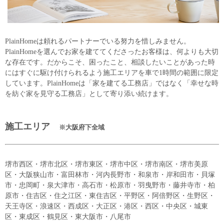
PlainHomeは頼れるパートナーでいる努力を惜しみません。
PlainHomeを選んでお家を建ててくださったお客様は、何よりも大切
な存在です。だからこそ、困ったこと、相談したいことがあった時
にはすぐに駆け付けられるよう施工エリアを車で1時間の範囲に限定
しています。PlainHomeは「家を建てる工務店」ではなく「幸せな時
を紡ぐ家を見守る工務店」として寄り添い続けます。
施工エリア
※大阪府下全域
堺市西区・堺市北区・堺市東区・堺市中区・堺市南区・堺市美原
区・大阪狭山市・富田林市・河内長野市・和泉市・岸和田市・貝塚
市・忠岡町・泉大津市・高石市・松原市・羽曳野市・藤井寺市・柏
原市・住吉区・住之江区・東住吉区・平野区・阿倍野区・生野区・
天王寺区・浪速区・西成区・大正区・港区・西区・中央区・城東
区・東成区・鶴見区・東大阪市・八尾市