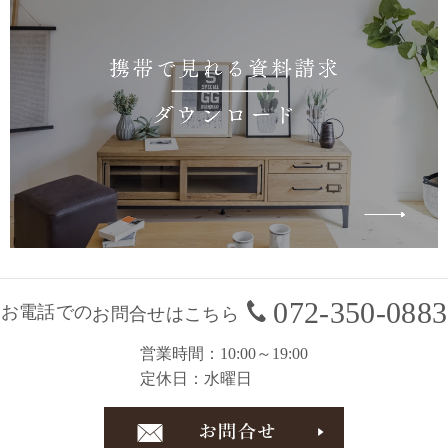
072-350-0883
お電話での
お問合せはこちら
営業時間
10:00～19:00
定休日
水曜日
お問合