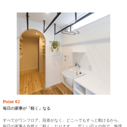
Point 02
毎日の家事が「軽く」なる
すべてがワンフロア。段差がなく、どこへでもすっと動けるから、
毎日の家事も自然と「軽く」なります。 忙しい日々の中で、無理