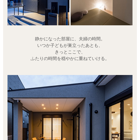
静かになった部屋に、夫婦の時間。
いつか子どもが巣立ったあとも、
きっとここで、
ふたりの時間を穏やかに重ねていける。