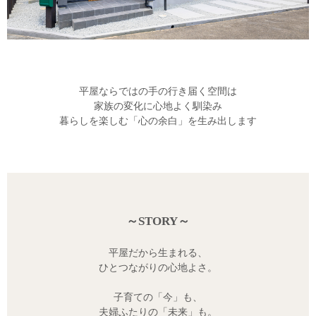
平屋ならではの手の行き届く空間は
家族の変化に心地よく馴染み
暮らしを楽しむ「心の余白」を生み出します
～STORY～
平屋だから生まれる、
ひとつながりの心地よさ。
子育ての「今」も、
夫婦ふたりの「未来」も。