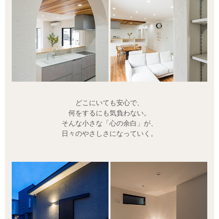
どこにいても安心で、
何をするにも気負わない。
そんな小さな「心の余白」が、
日々のやさしさになっていく。