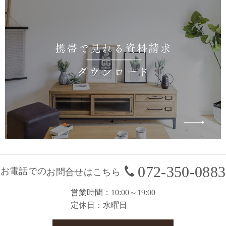
072-350-0883
お電話での
お問合せはこちら
営業時間
10:00～19:00
定休日
水曜日
お問合