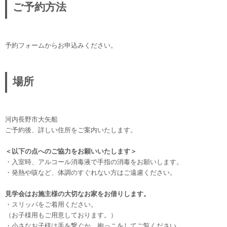
ご予約方法
予約フォームからお申込みください。
場所
河内長野市大矢船
ご予約後、詳しい住所をご案内いたします。
＜以下の点へのご協力をお願いいたします＞
・入室時、アルコール消毒液で手指の消毒をお願いします。
・発熱や咳など、体調のすぐれない方はご遠慮ください。
見学会はお施主様の大切なお家をお借りします。
・スリッパをご着用ください。
（お子様用もご用意しております。）
・小さなお子様は手を繋ぐか、抱っこをしてご覧ください。