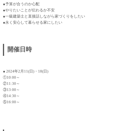
●予算が合うのか心配
●やりたいことが伝わるか不安
●一級建築士と直接話しながら家づくりをしたい
●永く安心して暮らせる家にしたい
開催日時
● 2024年2月11(日)・18(日)
①10:00～
②11:30～
③13:00～
④14:30～
⑤16:00～