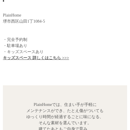
PlainHome
堺市西区山田1丁1084-5
・完全予約制
・駐車場あり
・キッズスペースあり
キッズスペース 詳しくはこちら >>>
PlainHomeでは、住まい手が手軽に
メンテナンスができ、たとえ傷がついても
ゆっくり時間が経過するごとに味になる、
そんな素材を選んでいます。
建てたあともご自身で育み、