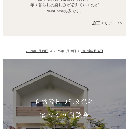
年々暮らしの楽しみが増えていくのが
PlainHomeの家です。
施工エリア >>
2025年1月19日
«
2025年1月28日
»
2025年2月 4日