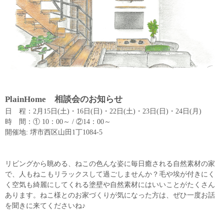
PlainHome 相談会のお知らせ
日 程：2月15日(土)・16日(日)・22日(土)・23日(日)・24日(月)
時 間：① 10：00～ / ②14：00～
開催地: 堺市西区山田1丁1084-5
リビングから眺める、ねこの色んな姿に毎日癒される自然素材の家
で、人もねこもリラックスして過ごしませんか？毛や埃が付きにく
く空気も綺麗にしてくれる塗壁や自然素材にはいいことがたくさん
あります。ねこ様とのお家づくりが気になった方は、ぜひ一度お話
を聞きに来てくださいね♪