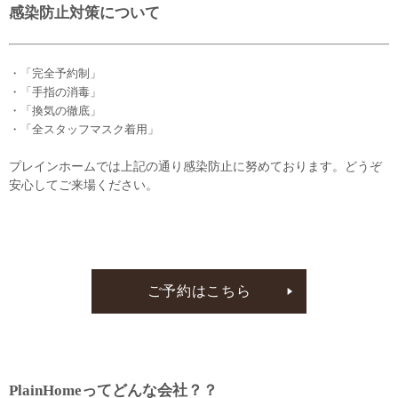
感染防止対策について
・「完全予約制」
・「手指の消毒」
・「換気の徹底」
・「全スタッフマスク着用」
プレインホームでは上記の通り感染防止に努めております。どうぞ
安心してご来場ください。
ご予約はこちら
PlainHomeってどんな会社？？