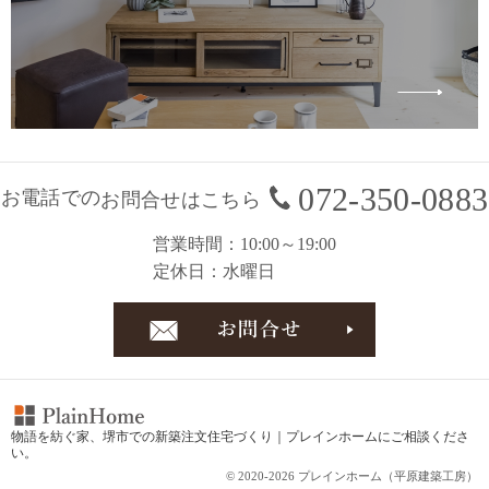
072-350-0883
お電話での
お問合せはこちら
営業時間
10:00～19:00
定休日
水曜日
お問合
物語を紡ぐ家、
堺市での新築注文住宅づくり｜プレインホーム
にご相談くださ
い。
© 2020-2026 プレインホーム（平原建築工房）