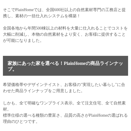
そこでPlainHomeでは、全国600社以上の自然素材専門の工務店と提
携し、素材の一括仕入れシステムを構築！
全国各地から年間500棟以上の材料を大量に仕入れることでコストを
大幅に削減し、本物の自然素材をより安く、お客様に提供すること
が可能になりました。
家族にあった家を選べる！PlainHomeの商品ラインナッ
プ。
希望価格帯やデザインテイスト、お客様の"実現したい暮らし"に合
わせた商品ラインナップをご用意しました。
しかも、全て明確なワンプライス表示。全て注文住宅、全て自然素
材。
標準仕様の選べる種類の豊富さ、品質の高さがPlainHomeの選ばれる
理由のひとつです。