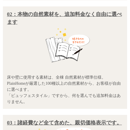
02：本物の自然素材を、追加料金なく自由に選べ
ます
床や壁に使用する素材は、全棟 自然素材が標準仕様。
PlainHomeが厳選した100種以上の自然素材から、お客様が自由
に選べます。
「ビュッフェスタイル」ですから、何を選んでも追加料金はあ
りません。
03：諸経費など全て含めた、親切価格表示です。