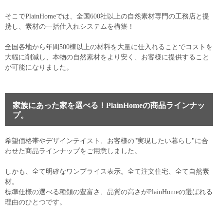
そこでPlainHomeでは、全国600社以上の自然素材専門の工務店と提
携し、素材の一括仕入れシステムを構築！
全国各地から年間500棟以上の材料を大量に仕入れることでコストを
大幅に削減し、本物の自然素材をより安く、お客様に提供すること
が可能になりました。
家族にあった家を選べる！PlainHomeの商品ラインナッ
プ。
希望価格帯やデザインテイスト、お客様の"実現したい暮らし"に合
わせた商品ラインナップをご用意しました。
しかも、全て明確なワンプライス表示。全て注文住宅、全て自然素
材。
標準仕様の選べる種類の豊富さ、品質の高さがPlainHomeの選ばれる
理由のひとつです。