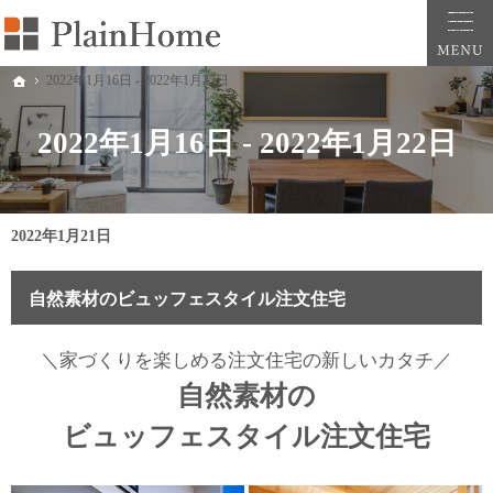
大阪・堺市での新築一戸建ては工務店の「PlainHome平原建築工房」へおまかせ。自
堺市をはじめ大阪府全域での新築注文住宅ならプレインホームへ。自然素材の心地よさを
2022年1月16日 - 2022年1月22日
ホーム
2022年1月16日 - 2022年1月22日
2022年1月21日
自然素材のビュッフェスタイル注文住宅
＼家づくりを楽しめる
注文住宅の新しいカタチ／
自然素材の
ビュッフェスタイル注文住宅