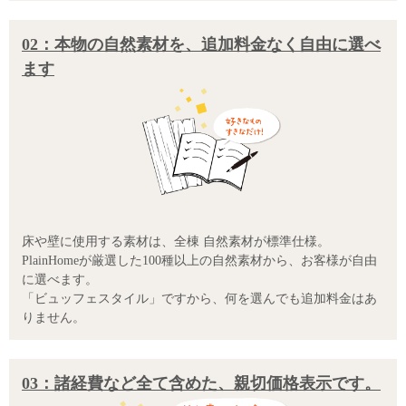
02：本物の自然素材を、追加料金なく自由に選べ
ます
床や壁に使用する素材は、全棟 自然素材が標準仕様。
PlainHomeが厳選した100種以上の自然素材から、お客様が自由
に選べます。
「ビュッフェスタイル」ですから、何を選んでも追加料金はあ
りません。
03：諸経費など全て含めた、親切価格表示です。