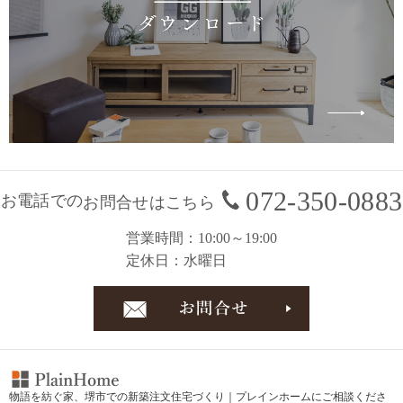
072-350-0883
お電話での
お問合せはこちら
営業時間
10:00～19:00
定休日
水曜日
お問合
物語を紡ぐ家、
堺市での新築注文住宅づくり｜プレインホーム
にご相談くださ